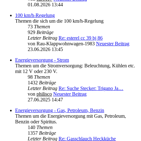
01.08.2026 13:44
100 km/h-Regelung
Themen die sich um die 100 km/h-Regelung
73
Themen
929
Beiträge
Letzter Beitrag
Re: esterel cc 39 bj 86
von
Rau-Klappwohnwagen-1983
Neuester Beitrag
23.06.2026 13:45
Energieversorgung - Strom
Themen um die Stromversorgung: Beleuchtung, Kühlen etc.
mit 12 V oder 230 V.
98
Themen
1432
Beiträge
Letzter Beitrag
Re: Suche Stecker: Trigano Ja…
von
philisco
Neuester Beitrag
27.06.2025 14:47
Energieversorgung - Gas, Petroleum, Benzin
Themen um die Energieversorgung mit Gas, Petroleum,
Benzin oder Spiritus.
140
Themen
1357
Beiträge
Letzter Beitrag
Re: Gasschlauch Heckküche