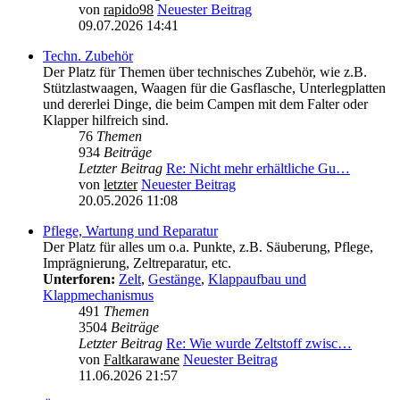
von
rapido98
Neuester Beitrag
09.07.2026 14:41
Techn. Zubehör
Der Platz für Themen über technisches Zubehör, wie z.B.
Stützlastwaagen, Waagen für die Gasflasche, Unterlegplatten
und dererlei Dinge, die beim Campen mit dem Falter oder
Klapper hilfreich sind.
76
Themen
934
Beiträge
Letzter Beitrag
Re: Nicht mehr erhältliche Gu…
von
letzter
Neuester Beitrag
20.05.2026 11:08
Pflege, Wartung und Reparatur
Der Platz für alles um o.a. Punkte, z.B. Säuberung, Pflege,
Imprägnierung, Zeltreparatur, etc.
Unterforen:
Zelt
,
Gestänge
,
Klappaufbau und
Klappmechanismus
491
Themen
3504
Beiträge
Letzter Beitrag
Re: Wie wurde Zeltstoff zwisc…
von
Faltkarawane
Neuester Beitrag
11.06.2026 21:57