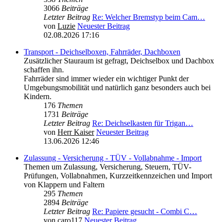
3066
Beiträge
Letzter Beitrag
Re: Welcher Bremstyp beim Cam…
von
Luzie
Neuester Beitrag
02.08.2026 17:16
Transport - Deichselboxen, Fahrräder, Dachboxen
Zusätzlicher Stauraum ist gefragt, Deichselbox und Dachbox
schaffen ihn.
Fahrräder sind immer wieder ein wichtiger Punkt der
Umgebungsmobilität und natürlich ganz besonders auch bei
Kindern.
176
Themen
1731
Beiträge
Letzter Beitrag
Re: Deichselkasten für Trigan…
von
Herr Kaiser
Neuester Beitrag
13.06.2026 12:46
Zulassung - Versicherung - TÜV - Vollabnahme - Import
Themen um Zulassung, Versicherung, Steuern, TÜV-
Prüfungen, Vollabnahmen, Kurzzeitkennzeichen und Import
von Klappern und Faltern
295
Themen
2894
Beiträge
Letzter Beitrag
Re: Papiere gesucht - Combi C…
von
caro117
Neuester Beitrag