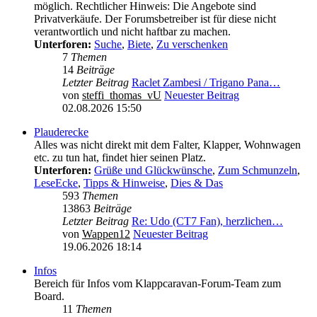
möglich. Rechtlicher Hinweis: Die Angebote sind
Privatverkäufe. Der Forumsbetreiber ist für diese nicht
verantwortlich und nicht haftbar zu machen.
Unterforen:
Suche
,
Biete
,
Zu verschenken
7
Themen
14
Beiträge
Letzter Beitrag
Raclet Zambesi / Trigano Pana…
von
steffi_thomas_vU
Neuester Beitrag
02.08.2026 15:50
Plauderecke
Alles was nicht direkt mit dem Falter, Klapper, Wohnwagen
etc. zu tun hat, findet hier seinen Platz.
Unterforen:
Grüße und Glückwünsche
,
Zum Schmunzeln
,
LeseEcke
,
Tipps & Hinweise
,
Dies & Das
593
Themen
13863
Beiträge
Letzter Beitrag
Re: Udo (CT7 Fan), herzlichen…
von
Wappen12
Neuester Beitrag
19.06.2026 18:14
Infos
Bereich für Infos vom Klappcaravan-Forum-Team zum
Board.
11
Themen