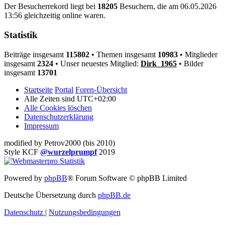
Der Besucherrekord liegt bei
18205
Besuchern, die am 06.05.2026
13:56 gleichzeitig online waren.
Statistik
Beiträge insgesamt
115802
• Themen insgesamt
10983
• Mitglieder
insgesamt
2324
• Unser neuestes Mitglied:
Dirk_1965
• Bilder
insgesamt
13701
Startseite
Portal
Foren-Übersicht
Alle Zeiten sind
UTC+02:00
Alle Cookies löschen
Datenschutzerklärung
Impressum
modified by Petrov2000 (bis 2010)
Style KCF
@wurzelprumpf
2019
Powered by
phpBB
® Forum Software © phpBB Limited
Deutsche Übersetzung durch
phpBB.de
Datenschutz
|
Nutzungsbedingungen