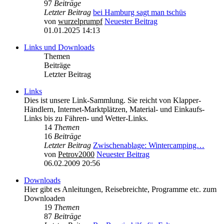
97
Beiträge
Letzter Beitrag
bei Hamburg sagt man tschüs
von
wurzelprumpf
Neuester Beitrag
01.01.2025 14:13
Links und Downloads
Themen
Beiträge
Letzter Beitrag
Links
Dies ist unsere Link-Sammlung. Sie reicht von Klapper-
Händlern, Internet-Marktplätzen, Material- und Einkaufs-
Links bis zu Fähren- und Wetter-Links.
14
Themen
16
Beiträge
Letzter Beitrag
Zwischenablage: Wintercamping…
von
Petrov2000
Neuester Beitrag
06.02.2009 20:56
Downloads
Hier gibt es Anleitungen, Reisebreichte, Programme etc. zum
Downloaden
19
Themen
87
Beiträge