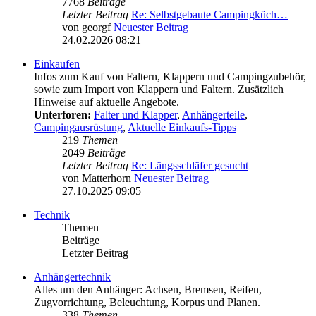
7768
Beiträge
Letzter Beitrag
Re: Selbstgebaute Campingküch…
von
georgf
Neuester Beitrag
24.02.2026 08:21
Einkaufen
Infos zum Kauf von Faltern, Klappern und Campingzubehör,
sowie zum Import von Klappern und Faltern. Zusätzlich
Hinweise auf aktuelle Angebote.
Unterforen:
Falter und Klapper
,
Anhängerteile
,
Campingausrüstung
,
Aktuelle Einkaufs-Tipps
219
Themen
2049
Beiträge
Letzter Beitrag
Re: Längsschläfer gesucht
von
Matterhorn
Neuester Beitrag
27.10.2025 09:05
Technik
Themen
Beiträge
Letzter Beitrag
Anhängertechnik
Alles um den Anhänger: Achsen, Bremsen, Reifen,
Zugvorrichtung, Beleuchtung, Korpus und Planen.
338
Themen