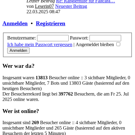
Letzter Beitrag
Re: Rangierhilfe für Faltcara…
von
Leserin07
Neuester Beitrag
22.03.2025 08:47
Anmelden
•
Registrieren
Benutzername:
Passwort:
Ich habe mein Passwort vergessen
|
Angemeldet bleiben
Wer war da?
Insgesamt waren
13813
Besucher online :: 3 sichtbare Mitglieder, 0
unsichtbare Mitglieder, 7 Bots und 13803 Gäste (basierend auf den
heutigen Besuchern)
Der Besucherrekord liegt bei
397762
Besuchern, die am Fr 25. Jul
2025 online waren.
Wer ist online?
Insgesamt sind
269
Besucher online :: 4 sichtbare Mitglieder, 0
unsichtbare Mitglieder und 265 Gäste (basierend auf den aktiven
Besuchern der letzten 5 Minuten)