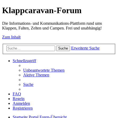
Klappcaravan-Forum
Die Informations- und Kommunikations-Plattform rund ums
Klappen, Falten, Zelten und Campen. Frei und unabhängig!
Zum Inhalt
Erweiterte Suche
Suche
Schnellzugriff
Unbeantwortete Themen
Aktive Themen
Suche
FAQ
Regeln
Anmelden
Registrieren
Startseite
Portal
Foren-Übersicht