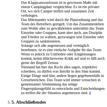
Das Klappcaravanforum ist in gewissem Maße mit
einem Campingplatz vergleichbar. Es ist ein privater
Ort, wo sich Camper treffen und zusammen Zeit
verbringen.
Das Miteinander wird durch die Platzordnung und das
Team des Betreibers geregelt. Um das Zusammenleben
zum Wohle aller zu gewährleisten unterstützt das Team
Einzelne oder Gruppen, kann aber auch, um Disziplin
und Frieden zu wahren, gezwungen sein Einzelne oder
Gruppen zu sanktionieren.
Solange sich alle angemessen und verträglich
benehmen, ist es eine einfache Aufgabe für das Team.
Wenn es jedoch zu Unfrieden oder Entgleisungen
kommt, keimt üblicherweise Kritik auf und es fällt auch
gerne der Begriff Zensur.
Niemand hat hier das Recht alles sagen, respektive
schreiben, zu dürfen was ihm/ihr in den Sinn kommt.
Einige Dinge sind klar, andere liegen gegebenenfalls in
Grenzbereichen. Das Team wird immer versuchen in
gemeinsamer Abstimmung das nötige
Fingerspitzengefühl zu entwickeln und Entscheidungen
zu treffen die der Situation angemessen sind.
#
5. Abschließendes