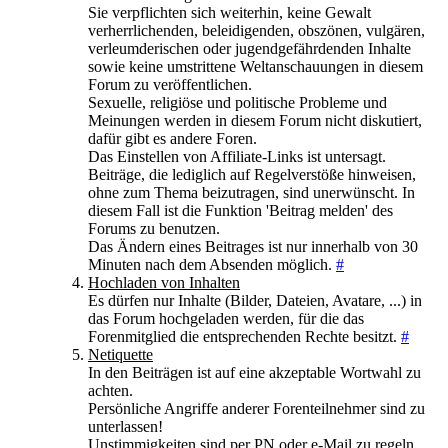
Sie verpflichten sich weiterhin, keine Gewalt
verherrlichenden, beleidigenden, obszönen, vulgären,
verleumderischen oder jugendgefährdenden Inhalte
sowie keine umstrittene Weltanschauungen in diesem
Forum zu veröffentlichen.
Sexuelle, religiöse und politische Probleme und
Meinungen werden in diesem Forum nicht diskutiert,
dafür gibt es andere Foren.
Das Einstellen von Affiliate-Links ist untersagt.
Beiträge, die lediglich auf Regelverstöße hinweisen,
ohne zum Thema beizutragen, sind unerwünscht. In
diesem Fall ist die Funktion 'Beitrag melden' des
Forums zu benutzen.
Das Ändern eines Beitrages ist nur innerhalb von 30
Minuten nach dem Absenden möglich.
#
Hochladen von Inhalten
Es dürfen nur Inhalte (Bilder, Dateien, Avatare, ...) in
das Forum hochgeladen werden, für die das
Forenmitglied die entsprechenden Rechte besitzt.
#
Netiquette
In den Beiträgen ist auf eine akzeptable Wortwahl zu
achten.
Persönliche Angriffe anderer Forenteilnehmer sind zu
unterlassen!
Unstimmigkeiten sind per PN oder e-Mail zu regeln.