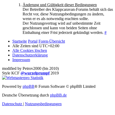
Änderung und Gültigkeit dieser Bedingungen
Der Betreiber des Klappcaravan-Forums behält sich das
Recht vor, diese Nutzungsbedingungen zu ändern,
wenn er es als notwendig erachten sollte.
Der Nutzungsvertrag wird auf unbestimmte Zeit
geschlossen und kann von beiden Seiten ohne
Einhaltung einer Frist jederzeit gekündigt werden.
#
Startseite
Portal
Foren-Übersicht
Alle Zeiten sind
UTC+02:00
Alle Cookies löschen
Datenschutzerklärung
Impressum
modified by Petrov2000 (bis 2010)
Style KCF
@wurzelprumpf
2019
Powered by
phpBB
® Forum Software © phpBB Limited
Deutsche Übersetzung durch
phpBB.de
Datenschutz
|
Nutzungsbedingungen