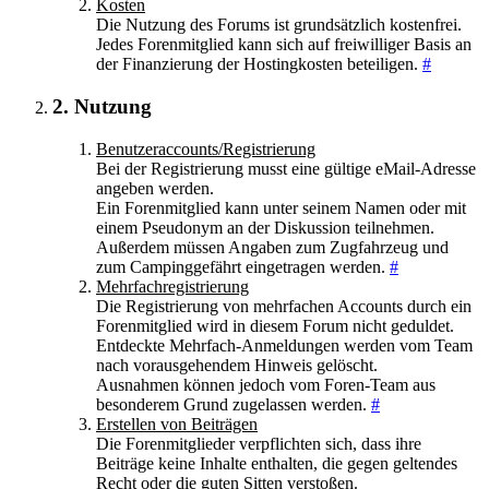
Kosten
Die Nutzung des Forums ist grundsätzlich kostenfrei.
Jedes Forenmitglied kann sich auf freiwilliger Basis an
der Finanzierung der Hostingkosten beteiligen.
#
2. Nutzung
Benutzeraccounts/Registrierung
Bei der Registrierung musst eine gültige eMail-Adresse
angeben werden.
Ein Forenmitglied kann unter seinem Namen oder mit
einem Pseudonym an der Diskussion teilnehmen.
Außerdem müssen Angaben zum Zugfahrzeug und
zum Campinggefährt eingetragen werden.
#
Mehrfachregistrierung
Die Registrierung von mehrfachen Accounts durch ein
Forenmitglied wird in diesem Forum nicht geduldet.
Entdeckte Mehrfach-Anmeldungen werden vom Team
nach vorausgehendem Hinweis gelöscht.
Ausnahmen können jedoch vom Foren-Team aus
besonderem Grund zugelassen werden.
#
Erstellen von Beiträgen
Die Forenmitglieder verpflichten sich, dass ihre
Beiträge keine Inhalte enthalten, die gegen geltendes
Recht oder die guten Sitten verstoßen.