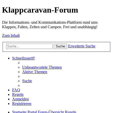
Klappcaravan-Forum
Die Informations- und Kommunikations-Plattform rund ums
Klappen, Falten, Zelten und Campen. Frei und unabhängig!
Zum Inhalt
Erweiterte Suche
Suche
Schnellzugriff
Unbeantwortete Themen
Aktive Themen
Suche
FAQ
Regeln
Anmelden
Registrieren
Startseite
Portal
Foren-Übersicht
Regeln