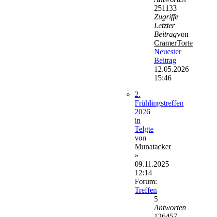
251133
Zugriffe
Letzter
Beitrag
von
CramerTorte
Neuester
Beitrag
12.05.2026
15:46
2.
Frühlingstreffen
2026
in
Telgte
von
Munatacker
»
09.11.2025
12:14
Forum:
Treffen
5
Antworten
126457