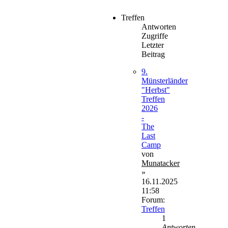
Treffen
Antworten
Zugriffe
Letzter
Beitrag
9.
Münsterländer
"Herbst"
Treffen
2026
-
The
Last
Camp
von
Munatacker
»
16.11.2025
11:58
Forum:
Treffen
1
Antworten