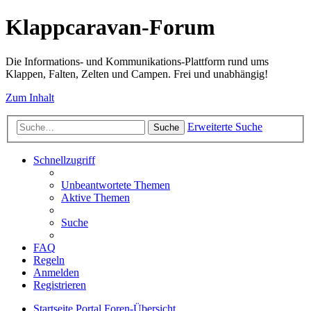
Klappcaravan-Forum
Die Informations- und Kommunikations-Plattform rund ums
Klappen, Falten, Zelten und Campen. Frei und unabhängig!
Zum Inhalt
Erweiterte Suche
Suche
Schnellzugriff
Unbeantwortete Themen
Aktive Themen
Suche
FAQ
Regeln
Anmelden
Registrieren
Startseite
Portal
Foren-Übersicht