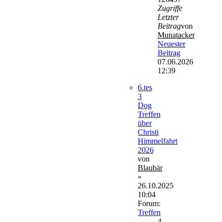
Zugriffe
Letzter
Beitrag
von
Munatacker
Neuester
Beitrag
07.06.2026
12:39
6.tes
3
Dog
Treffen
über
Christi
Himmelfahrt
2026
von
Blaubär
»
26.10.2025
10:04
Forum:
Treffen
4