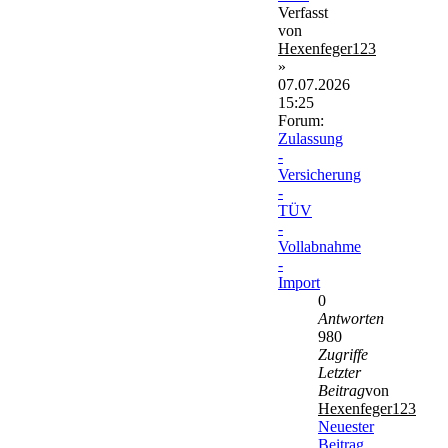
Verfasst
von
Hexenfeger123
»
07.07.2026
15:25
Forum:
Zulassung
-
Versicherung
-
TÜV
-
Vollabnahme
-
Import
0
Antworten
980
Zugriffe
Letzter
Beitrag
von
Hexenfeger123
Neuester
Beitrag