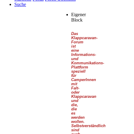
Suche
Eigener
Block
Das
Klappcaravan-
Forum
ist
eine
Informations-
und
Kommunikations-
Plattform
speziell
für
CamperInnen
mit
Falt-
oder
Klappcaravan
und
die,
die
es
werden
wollen.
Selbstverständlich
sind