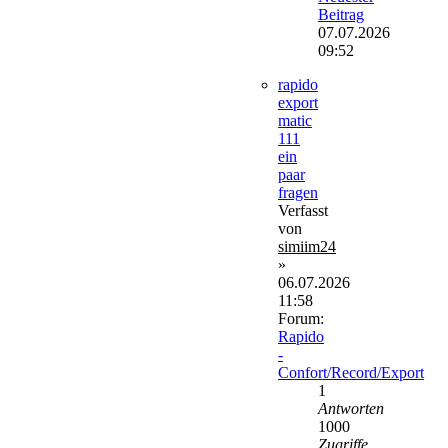
Beitrag
07.07.2026
09:52
rapido
export
matic
111
ein
paar
fragen
Verfasst
von
simiim24
»
06.07.2026
11:58
Forum:
Rapido
-
Confort/Record/Export
1
Antworten
1000
Zugriffe