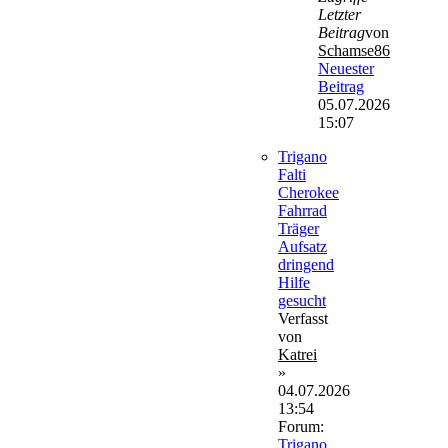
Letzter
Beitrag
von
Schamse86
Neuester
Beitrag
05.07.2026
15:07
Trigano
Falti
Cherokee
Fahrrad
Träger
Aufsatz
dringend
Hilfe
gesucht
Verfasst
von
Katrei
»
04.07.2026
13:54
Forum:
Trigano