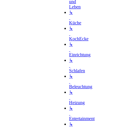
und
Leben
↳
Küche
↳
KochEcke
↳
Einrichtung
↳
Schlafen
↳
Beleuchtung
↳
Heizung
↳
Entertainment
↳