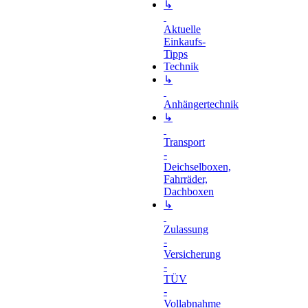
↳
Aktuelle
Einkaufs-
Tipps
Technik
↳
Anhängertechnik
↳
Transport
-
Deichselboxen,
Fahrräder,
Dachboxen
↳
Zulassung
-
Versicherung
-
TÜV
-
Vollabnahme