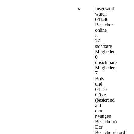
Insgesamt
waren
64150
Besucher
online
::
27
sichtbare
Mitglieder,
0
unsichtbare
Mitglieder,
7
Bots
und
64116
Gäste
(basierend
auf
den
heutigen
Besuchern)
Der
Besucherrekord