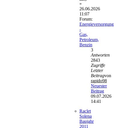
»
26.06.2026
11:07
Forum:
Energieversorgung
-
Gas,
Petroleum,
Benzin
3
Antworten
2843
Zugriffe
Letzter
Beitrag
von
rapido98
Neuester
Beitrag
09.07.2026
14:41
Raclet
Solena
Baujahr
2011