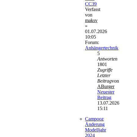
CC39
Verfasst
von
maksv
»
01.07.2026
10:05
Forum:
Anhängertechnik
5
Antworten
1801
Zugriffe
Letzter
Beitrag
von
ABurger
Neuester
Beitrag
13.07.2026
15:11
Campooz
Änderung
Modelljahr
2024