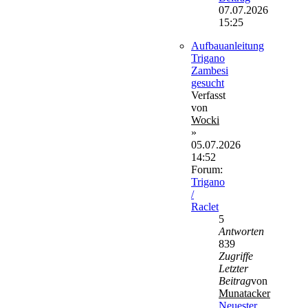
07.07.2026
15:25
Aufbauanleitung
Trigano
Zambesi
gesucht
Verfasst
von
Wocki
»
05.07.2026
14:52
Forum:
Trigano
/
Raclet
5
Antworten
839
Zugriffe
Letzter
Beitrag
von
Munatacker
Neuester