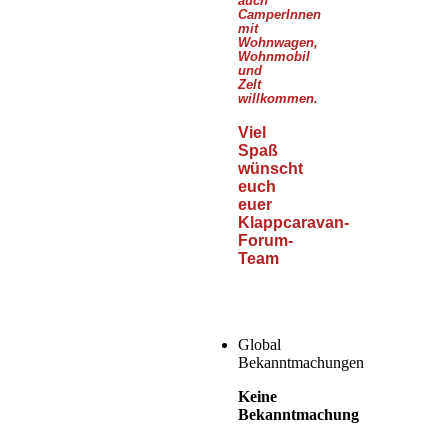
auch
CamperInnen
mit
Wohnwagen,
Wohnmobil
und
Zelt
willkommen.
Viel
Spaß
wünscht
euch
euer
Klappcaravan-
Forum-
Team
Global
Bekanntmachungen
Keine
Bekanntmachung