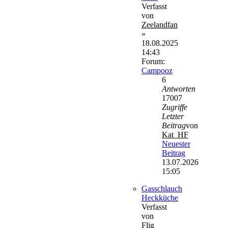
Verfasst
von
Zeelandfan
»
18.08.2025
14:43
Forum:
Campooz
6
Antworten
17007
Zugriffe
Letzter
Beitrag
von
Kat_HF
Neuester
Beitrag
13.07.2026
15:05
Gasschlauch
Heckküche
Verfasst
von
Flig