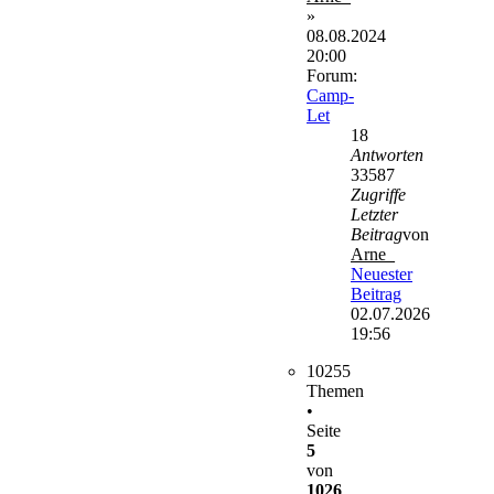
»
08.08.2024
20:00
Forum:
Camp-
Let
18
Antworten
33587
Zugriffe
Letzter
Beitrag
von
Arne_
Neuester
Beitrag
02.07.2026
19:56
10255
Themen
•
Seite
5
von
1026