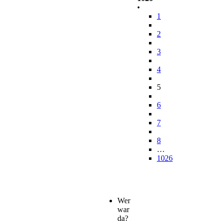
•
1
2
3
4
5
6
7
8
…
1026
Wer
war
da?