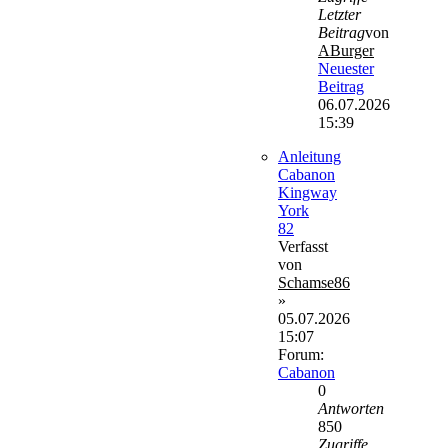
Letzter
Beitrag
von
ABurger
Neuester
Beitrag
06.07.2026
15:39
Anleitung
Cabanon
Kingway
York
82
Verfasst
von
Schamse86
»
05.07.2026
15:07
Forum:
Cabanon
0
Antworten
850
Zugriffe