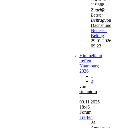
119568
Zugriffe
Letzter
Beitrag
von
Dachshund
Neuester
Beitrag
29.01.2026
09:23
Himmelfahrt
treffen
Naumburg
2026
1
2
von
stefantom
»
09.11.2025
18:46
Forum:
Treffen
24
Antworten