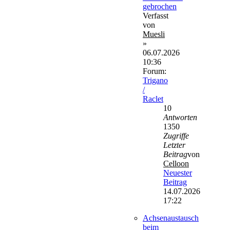
gebrochen
Verfasst
von
Muesli
»
06.07.2026
10:36
Forum:
Trigano
/
Raclet
10
Antworten
1350
Zugriffe
Letzter
Beitrag
von
Celloon
Neuester
Beitrag
14.07.2026
17:22
Achsenaustausch
beim