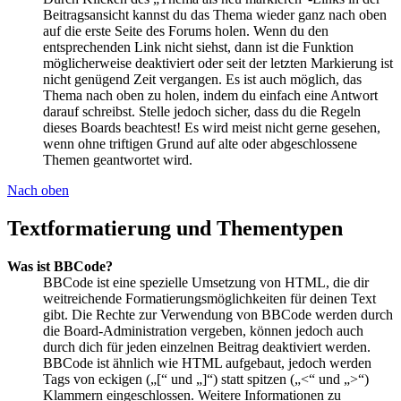
Beitragsansicht kannst du das Thema wieder ganz nach oben
auf die erste Seite des Forums holen. Wenn du den
entsprechenden Link nicht siehst, dann ist die Funktion
möglicherweise deaktiviert oder seit der letzten Markierung ist
nicht genügend Zeit vergangen. Es ist auch möglich, das
Thema nach oben zu holen, indem du einfach eine Antwort
darauf schreibst. Stelle jedoch sicher, dass du die Regeln
dieses Boards beachtest! Es wird meist nicht gerne gesehen,
wenn ohne triftigen Grund auf alte oder abgeschlossene
Themen geantwortet wird.
Nach oben
Textformatierung und Thementypen
Was ist BBCode?
BBCode ist eine spezielle Umsetzung von HTML, die dir
weitreichende Formatierungsmöglichkeiten für deinen Text
gibt. Die Rechte zur Verwendung von BBCode werden durch
die Board-Administration vergeben, können jedoch auch
durch dich für jeden einzelnen Beitrag deaktiviert werden.
BBCode ist ähnlich wie HTML aufgebaut, jedoch werden
Tags von eckigen („[“ und „]“) statt spitzen („<“ und „>“)
Klammern eingeschlossen. Weitere Informationen zu