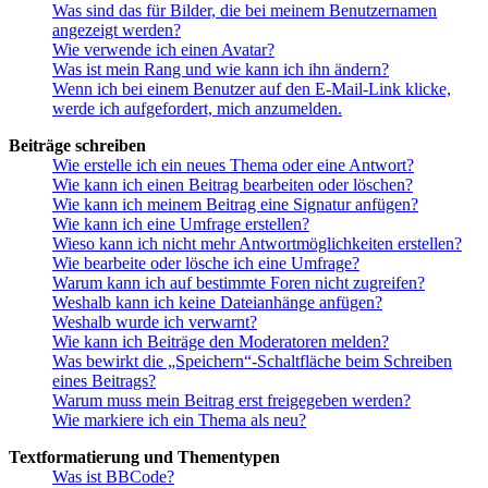
Was sind das für Bilder, die bei meinem Benutzernamen
angezeigt werden?
Wie verwende ich einen Avatar?
Was ist mein Rang und wie kann ich ihn ändern?
Wenn ich bei einem Benutzer auf den E-Mail-Link klicke,
werde ich aufgefordert, mich anzumelden.
Beiträge schreiben
Wie erstelle ich ein neues Thema oder eine Antwort?
Wie kann ich einen Beitrag bearbeiten oder löschen?
Wie kann ich meinem Beitrag eine Signatur anfügen?
Wie kann ich eine Umfrage erstellen?
Wieso kann ich nicht mehr Antwortmöglichkeiten erstellen?
Wie bearbeite oder lösche ich eine Umfrage?
Warum kann ich auf bestimmte Foren nicht zugreifen?
Weshalb kann ich keine Dateianhänge anfügen?
Weshalb wurde ich verwarnt?
Wie kann ich Beiträge den Moderatoren melden?
Was bewirkt die „Speichern“-Schaltfläche beim Schreiben
eines Beitrags?
Warum muss mein Beitrag erst freigegeben werden?
Wie markiere ich ein Thema als neu?
Textformatierung und Thementypen
Was ist BBCode?