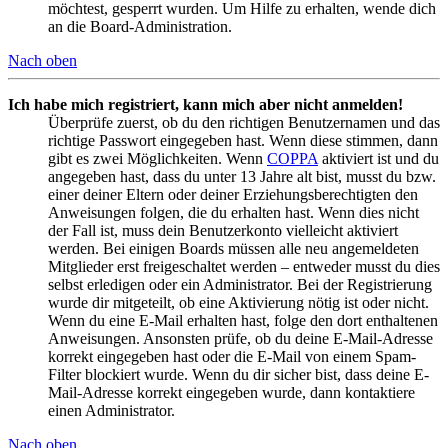
möchtest, gesperrt wurden. Um Hilfe zu erhalten, wende dich
an die Board-Administration.
Nach oben
Ich habe mich registriert, kann mich aber nicht anmelden!
Überprüfe zuerst, ob du den richtigen Benutzernamen und das
richtige Passwort eingegeben hast. Wenn diese stimmen, dann
gibt es zwei Möglichkeiten. Wenn
COPPA
aktiviert ist und du
angegeben hast, dass du unter 13 Jahre alt bist, musst du bzw.
einer deiner Eltern oder deiner Erziehungsberechtigten den
Anweisungen folgen, die du erhalten hast. Wenn dies nicht
der Fall ist, muss dein Benutzerkonto vielleicht aktiviert
werden. Bei einigen Boards müssen alle neu angemeldeten
Mitglieder erst freigeschaltet werden – entweder musst du dies
selbst erledigen oder ein Administrator. Bei der Registrierung
wurde dir mitgeteilt, ob eine Aktivierung nötig ist oder nicht.
Wenn du eine E-Mail erhalten hast, folge den dort enthaltenen
Anweisungen. Ansonsten prüfe, ob du deine E-Mail-Adresse
korrekt eingegeben hast oder die E-Mail von einem Spam-
Filter blockiert wurde. Wenn du dir sicher bist, dass deine E-
Mail-Adresse korrekt eingegeben wurde, dann kontaktiere
einen Administrator.
Nach oben