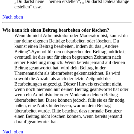
„Du darfst neue Themen erstellen“, „Du darfst Dateianhänge
erstellen“ usw.
Nach oben
Wie kann ich einen Beitrag bearbeiten oder löschen?
Wenn du nicht Administrator oder Moderator bist, kannst du
nur deine eigenen Beiträge bearbeiten oder löschen. Du
kannst einen Beitrag bearbeiten, indem du das „Ändere
Beitrag“-Symbol für den entsprechenden Beitrag anklickst;
eventuell ist dies nur für einen begrenzten Zeitraum nach
seiner Erstellung möglich. Wenn bereits jemand auf deinen
Beitrag geantwortet hat, wird dein Beitrag in der
Themenansicht als überarbeitet gekennzeichnet. Es wird
sowohl die Anzahl als auch der letzte Zeitpunkt der
Bearbeitungen angezeigt. Dieser Hinweis erscheint nicht,
wenn noch niemand auf deinen Beitrag geantwortet hat oder
wenn ein Administrator oder Moderator deinen Beitrag
überarbeitet hat. Diese können jedoch, falls sie es für nötig
halten, eine Notiz hinterlassen, warum dein Beitrag
überarbeitet wurde. Bitte beachte, dass normale Benutzer
einen Beitrag nicht löschen können, wenn bereits jemand
darauf geantwortet hat.
Nach oben