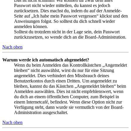
Das ist nicht schlimm! Wir können dir zwar dein altes
Passwort nicht wieder mitteilen, du kannst es jedoch
zurücksetzen. Dies machst du, indem du auf der Anmelde-
Seite auf „Ich habe mein Passwort vergessen“ klickst und den
Anweisungen folgst. So solltest du dich schnell wieder
anmelden können.
Solltest du trotzdem nicht in der Lage sein, dein Passwort
zurückzusetzen, so wende dich an die Board-Administration.
Nach oben
Warum werde ich automatisch abgemeldet?
Wenn du beim Anmelden das Kontrollkästchen „Angemeldet
bleiben“ nicht auswählst, wirst du nur für eine Sitzung
angemeldet. Dies verhindert den Missbrauch deines
Benutzerkontos durch einen Dritten. Um angemeldet zu
bleiben, kannst du das Kästchen „Angemeldet bleiben“ beim
Anmelden auswählen. Dies ist nicht empfehlenswert, wenn
du dich an einem öffentlichen Computer, zum Beispiel in
einem Internetcafé, befindest. Wenn diese Option nicht zur
Verfügung steht, dann wurde sie vermutlich von der Board-
Administration ausgeschaltet.
Nach oben