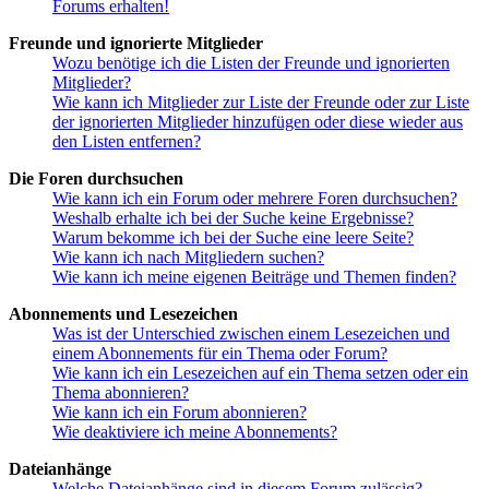
Forums erhalten!
Freunde und ignorierte Mitglieder
Wozu benötige ich die Listen der Freunde und ignorierten
Mitglieder?
Wie kann ich Mitglieder zur Liste der Freunde oder zur Liste
der ignorierten Mitglieder hinzufügen oder diese wieder aus
den Listen entfernen?
Die Foren durchsuchen
Wie kann ich ein Forum oder mehrere Foren durchsuchen?
Weshalb erhalte ich bei der Suche keine Ergebnisse?
Warum bekomme ich bei der Suche eine leere Seite?
Wie kann ich nach Mitgliedern suchen?
Wie kann ich meine eigenen Beiträge und Themen finden?
Abonnements und Lesezeichen
Was ist der Unterschied zwischen einem Lesezeichen und
einem Abonnements für ein Thema oder Forum?
Wie kann ich ein Lesezeichen auf ein Thema setzen oder ein
Thema abonnieren?
Wie kann ich ein Forum abonnieren?
Wie deaktiviere ich meine Abonnements?
Dateianhänge
Welche Dateianhänge sind in diesem Forum zulässig?