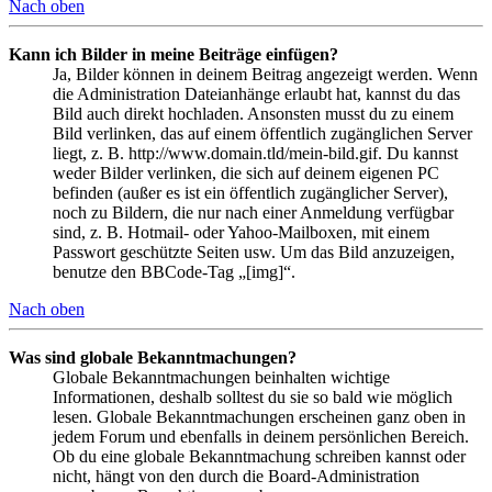
Nach oben
Kann ich Bilder in meine Beiträge einfügen?
Ja, Bilder können in deinem Beitrag angezeigt werden. Wenn
die Administration Dateianhänge erlaubt hat, kannst du das
Bild auch direkt hochladen. Ansonsten musst du zu einem
Bild verlinken, das auf einem öffentlich zugänglichen Server
liegt, z. B. http://www.domain.tld/mein-bild.gif. Du kannst
weder Bilder verlinken, die sich auf deinem eigenen PC
befinden (außer es ist ein öffentlich zugänglicher Server),
noch zu Bildern, die nur nach einer Anmeldung verfügbar
sind, z. B. Hotmail- oder Yahoo-Mailboxen, mit einem
Passwort geschützte Seiten usw. Um das Bild anzuzeigen,
benutze den BBCode-Tag „[img]“.
Nach oben
Was sind globale Bekanntmachungen?
Globale Bekanntmachungen beinhalten wichtige
Informationen, deshalb solltest du sie so bald wie möglich
lesen. Globale Bekanntmachungen erscheinen ganz oben in
jedem Forum und ebenfalls in deinem persönlichen Bereich.
Ob du eine globale Bekanntmachung schreiben kannst oder
nicht, hängt von den durch die Board-Administration