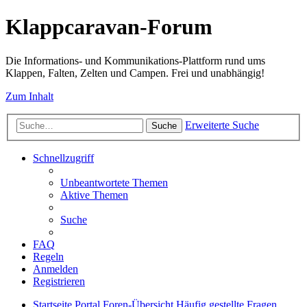
Klappcaravan-Forum
Die Informations- und Kommunikations-Plattform rund ums
Klappen, Falten, Zelten und Campen. Frei und unabhängig!
Zum Inhalt
Erweiterte Suche
Suche
Schnellzugriff
Unbeantwortete Themen
Aktive Themen
Suche
FAQ
Regeln
Anmelden
Registrieren
Startseite
Portal
Foren-Übersicht
Häufig gestellte Fragen