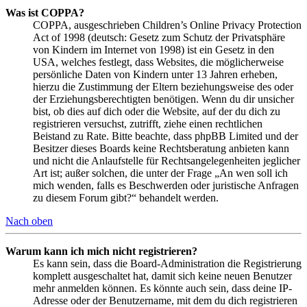
Was ist COPPA?
COPPA, ausgeschrieben Children’s Online Privacy Protection
Act of 1998 (deutsch: Gesetz zum Schutz der Privatsphäre
von Kindern im Internet von 1998) ist ein Gesetz in den
USA, welches festlegt, dass Websites, die möglicherweise
persönliche Daten von Kindern unter 13 Jahren erheben,
hierzu die Zustimmung der Eltern beziehungsweise des oder
der Erziehungsberechtigten benötigen. Wenn du dir unsicher
bist, ob dies auf dich oder die Website, auf der du dich zu
registrieren versuchst, zutrifft, ziehe einen rechtlichen
Beistand zu Rate. Bitte beachte, dass phpBB Limited und der
Besitzer dieses Boards keine Rechtsberatung anbieten kann
und nicht die Anlaufstelle für Rechtsangelegenheiten jeglicher
Art ist; außer solchen, die unter der Frage „An wen soll ich
mich wenden, falls es Beschwerden oder juristische Anfragen
zu diesem Forum gibt?“ behandelt werden.
Nach oben
Warum kann ich mich nicht registrieren?
Es kann sein, dass die Board-Administration die Registrierung
komplett ausgeschaltet hat, damit sich keine neuen Benutzer
mehr anmelden können. Es könnte auch sein, dass deine IP-
Adresse oder der Benutzername, mit dem du dich registrieren