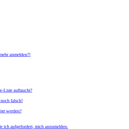
t mehr anmelden?!
e-Liste auftaucht?
 noch falsch!
eigt werden?
e ich aufgefordert, mich anzumelden.