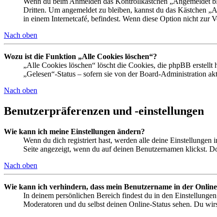
Wenn du beim Anmelden das Kontrollkästchen „Angemeldet bleib
Dritten. Um angemeldet zu bleiben, kannst du das Kästchen „
in einem Internetcafé, befindest. Wenn diese Option nicht zur 
Nach oben
Wozu ist die Funktion „Alle Cookies löschen“?
„Alle Cookies löschen“ löscht die Cookies, die phpBB erstellt
„Gelesen“-Status – sofern sie von der Board-Administration ak
Nach oben
Benutzerpräferenzen und -einstellungen
Wie kann ich meine Einstellungen ändern?
Wenn du dich registriert hast, werden alle deine Einstellungen
Seite angezeigt, wenn du auf deinen Benutzernamen klickst. Dor
Nach oben
Wie kann ich verhindern, dass mein Benutzername in der Online
In deinem persönlichen Bereich findest du in den Einstellunge
Moderatoren und du selbst deinen Online-Status sehen. Du wirs