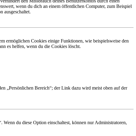
 verhindert den Missbrauch deines Benutzerkontos durch einen
nswert, wenn du dich an einem öffentlichen Computer, zum Beispiel
n ausgeschaltet.
dem ermöglichen Cookies einige Funktionen, wie beispielsweise den
nn es helfen, wenn du die Cookies löscht.
 den „Persönlichen Bereich“; der Link dazu wird meist oben auf der
“. Wenn du diese Option einschaltest, können nur Administratoren,