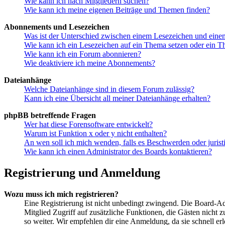
Wie kann ich nach Mitgliedern suchen?
Wie kann ich meine eigenen Beiträge und Themen finden?
Abonnements und Lesezeichen
Was ist der Unterschied zwischen einem Lesezeichen und ein
Wie kann ich ein Lesezeichen auf ein Thema setzen oder ein 
Wie kann ich ein Forum abonnieren?
Wie deaktiviere ich meine Abonnements?
Dateianhänge
Welche Dateianhänge sind in diesem Forum zulässig?
Kann ich eine Übersicht all meiner Dateianhänge erhalten?
phpBB betreffende Fragen
Wer hat diese Forensoftware entwickelt?
Warum ist Funktion x oder y nicht enthalten?
An wen soll ich mich wenden, falls es Beschwerden oder juris
Wie kann ich einen Administrator des Boards kontaktieren?
Registrierung und Anmeldung
Wozu muss ich mich registrieren?
Eine Registrierung ist nicht unbedingt zwingend. Die Board-Admin
Mitglied Zugriff auf zusätzliche Funktionen, die Gästen nicht 
so weiter. Wir empfehlen dir eine Anmeldung, da sie schnell erled