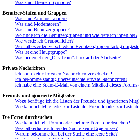
Was sind Themen-Symbole?
Benutzer-Stufen und Gruppen
Was sind Administratoren?
Was sind Moderatoren?
Was sind Benutzergruppen?
Wo finde ich die Benutzergruppen und wie trete ich ihnen bei?
Wie werde ich Gruppenleiter?
Weshalb werden verschiedene Benutzergruppen farbig dargestel
Was ist eine Hauptgruppe?
Was bedeutet der „Das Team“-Link auf der Startseite?
Private Nachrichten
Ich kann keine Privaten Nachrichten verschicken!
Ich bekomme ständig unerwünschte Private Nachrichten!
Ich habe eine Spam-E-Mail von einem Mitglied dieses Forums e
Freunde und ignorierte Mitglieder
Wozu benötige ich die Listen der Freunde und ignorierten Mitg
Wie kann ich Mitglieder zur Liste der Freunde oder zur Liste d
Die Foren durchsuchen
Wie kann ich ein Forum oder mehrere Foren durchsuchen?
Weshalb erhalte ich bei der Suche keine Ergebnisse?
Warum bekomme ich bei der Suche eine leere Seite?