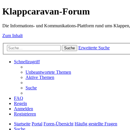
Klappcaravan-Forum
Die Informations- und Kommunikations-Plattform rund ums Klappen,
Zum Inhalt
Erweiterte Suche
Suche
Schnellzugriff
Unbeantwortete Themen
Aktive Themen
Suche
FAQ
Regeln
Anmelden
Registrieren
Startseite
Portal
Foren-Übersicht
Häufig gestellte Fragen
Suche