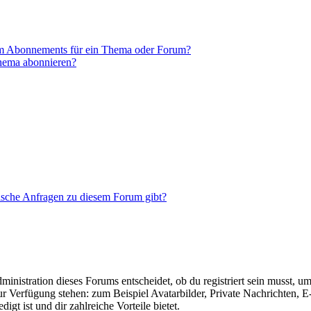
em Abonnements für ein Thema oder Forum?
Thema abonnieren?
tische Anfragen zu diesem Forum gibt?
istration dieses Forums entscheidet, ob du registriert sein musst, um Be
zur Verfügung stehen: zum Beispiel Avatarbilder, Private Nachrichten, 
igt ist und dir zahlreiche Vorteile bietet.