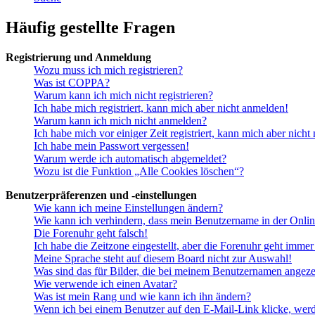
Häufig gestellte Fragen
Registrierung und Anmeldung
Wozu muss ich mich registrieren?
Was ist COPPA?
Warum kann ich mich nicht registrieren?
Ich habe mich registriert, kann mich aber nicht anmelden!
Warum kann ich mich nicht anmelden?
Ich habe mich vor einiger Zeit registriert, kann mich aber nich
Ich habe mein Passwort vergessen!
Warum werde ich automatisch abgemeldet?
Wozu ist die Funktion „Alle Cookies löschen“?
Benutzerpräferenzen und -einstellungen
Wie kann ich meine Einstellungen ändern?
Wie kann ich verhindern, dass mein Benutzername in der Onlin
Die Forenuhr geht falsch!
Ich habe die Zeitzone eingestellt, aber die Forenuhr geht immer
Meine Sprache steht auf diesem Board nicht zur Auswahl!
Was sind das für Bilder, die bei meinem Benutzernamen angez
Wie verwende ich einen Avatar?
Was ist mein Rang und wie kann ich ihn ändern?
Wenn ich bei einem Benutzer auf den E-Mail-Link klicke, werd