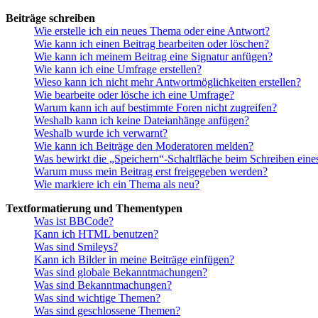
Beiträge schreiben
Wie erstelle ich ein neues Thema oder eine Antwort?
Wie kann ich einen Beitrag bearbeiten oder löschen?
Wie kann ich meinem Beitrag eine Signatur anfügen?
Wie kann ich eine Umfrage erstellen?
Wieso kann ich nicht mehr Antwortmöglichkeiten erstellen?
Wie bearbeite oder lösche ich eine Umfrage?
Warum kann ich auf bestimmte Foren nicht zugreifen?
Weshalb kann ich keine Dateianhänge anfügen?
Weshalb wurde ich verwarnt?
Wie kann ich Beiträge den Moderatoren melden?
Was bewirkt die „Speichern“-Schaltfläche beim Schreiben eine
Warum muss mein Beitrag erst freigegeben werden?
Wie markiere ich ein Thema als neu?
Textformatierung und Thementypen
Was ist BBCode?
Kann ich HTML benutzen?
Was sind Smileys?
Kann ich Bilder in meine Beiträge einfügen?
Was sind globale Bekanntmachungen?
Was sind Bekanntmachungen?
Was sind wichtige Themen?
Was sind geschlossene Themen?