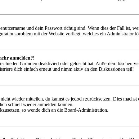
Benutzername und dein Passwort richtig sind. Wenn dies der Fall ist, w
igurationsproblem mit der Website vorliegt, welches ein Administrator l
t mehr anmelden?!
rschieden Gründen deaktiviert oder gelöscht hat. Außerdem löschen vie
triere dich einfach erneut und nimm aktiv an den Diskussionen teil!
 nicht wieder mitteilen, du kannst es jedoch zurücksetzen. Dies machs
 dich schnell wieder anmelden können.
ückzusetzen, so wende dich an die Board-Administration.