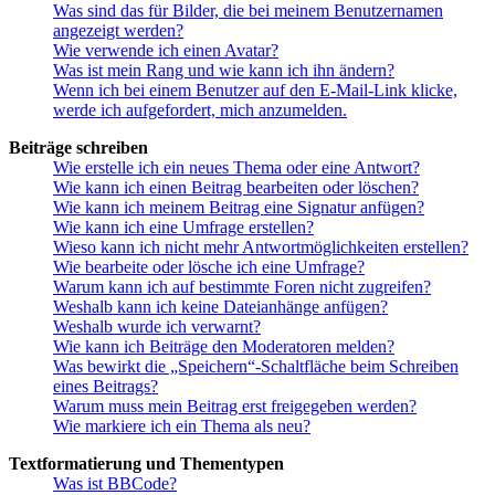
Was sind das für Bilder, die bei meinem Benutzernamen
angezeigt werden?
Wie verwende ich einen Avatar?
Was ist mein Rang und wie kann ich ihn ändern?
Wenn ich bei einem Benutzer auf den E-Mail-Link klicke,
werde ich aufgefordert, mich anzumelden.
Beiträge schreiben
Wie erstelle ich ein neues Thema oder eine Antwort?
Wie kann ich einen Beitrag bearbeiten oder löschen?
Wie kann ich meinem Beitrag eine Signatur anfügen?
Wie kann ich eine Umfrage erstellen?
Wieso kann ich nicht mehr Antwortmöglichkeiten erstellen?
Wie bearbeite oder lösche ich eine Umfrage?
Warum kann ich auf bestimmte Foren nicht zugreifen?
Weshalb kann ich keine Dateianhänge anfügen?
Weshalb wurde ich verwarnt?
Wie kann ich Beiträge den Moderatoren melden?
Was bewirkt die „Speichern“-Schaltfläche beim Schreiben
eines Beitrags?
Warum muss mein Beitrag erst freigegeben werden?
Wie markiere ich ein Thema als neu?
Textformatierung und Thementypen
Was ist BBCode?