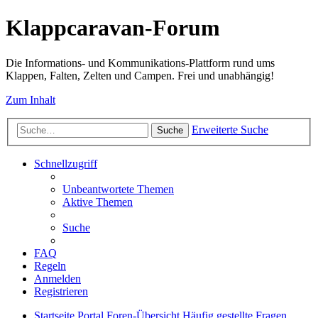
Klappcaravan-Forum
Die Informations- und Kommunikations-Plattform rund ums
Klappen, Falten, Zelten und Campen. Frei und unabhängig!
Zum Inhalt
Erweiterte Suche
Suche
Schnellzugriff
Unbeantwortete Themen
Aktive Themen
Suche
FAQ
Regeln
Anmelden
Registrieren
Startseite
Portal
Foren-Übersicht
Häufig gestellte Fragen