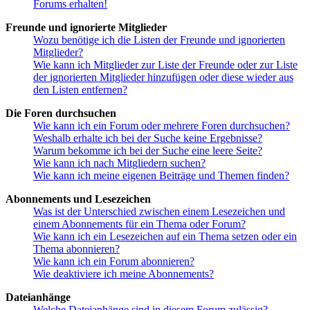
Forums erhalten!
Freunde und ignorierte Mitglieder
Wozu benötige ich die Listen der Freunde und ignorierten
Mitglieder?
Wie kann ich Mitglieder zur Liste der Freunde oder zur Liste
der ignorierten Mitglieder hinzufügen oder diese wieder aus
den Listen entfernen?
Die Foren durchsuchen
Wie kann ich ein Forum oder mehrere Foren durchsuchen?
Weshalb erhalte ich bei der Suche keine Ergebnisse?
Warum bekomme ich bei der Suche eine leere Seite?
Wie kann ich nach Mitgliedern suchen?
Wie kann ich meine eigenen Beiträge und Themen finden?
Abonnements und Lesezeichen
Was ist der Unterschied zwischen einem Lesezeichen und
einem Abonnements für ein Thema oder Forum?
Wie kann ich ein Lesezeichen auf ein Thema setzen oder ein
Thema abonnieren?
Wie kann ich ein Forum abonnieren?
Wie deaktiviere ich meine Abonnements?
Dateianhänge
Welche Dateianhänge sind in diesem Forum zulässig?