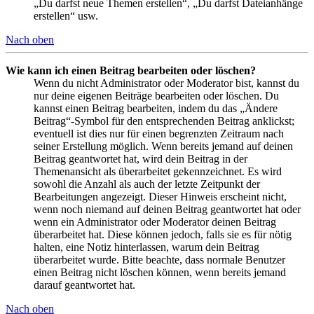
„Du darfst neue Themen erstellen“, „Du darfst Dateianhänge
erstellen“ usw.
Nach oben
Wie kann ich einen Beitrag bearbeiten oder löschen?
Wenn du nicht Administrator oder Moderator bist, kannst du
nur deine eigenen Beiträge bearbeiten oder löschen. Du
kannst einen Beitrag bearbeiten, indem du das „Ändere
Beitrag“-Symbol für den entsprechenden Beitrag anklickst;
eventuell ist dies nur für einen begrenzten Zeitraum nach
seiner Erstellung möglich. Wenn bereits jemand auf deinen
Beitrag geantwortet hat, wird dein Beitrag in der
Themenansicht als überarbeitet gekennzeichnet. Es wird
sowohl die Anzahl als auch der letzte Zeitpunkt der
Bearbeitungen angezeigt. Dieser Hinweis erscheint nicht,
wenn noch niemand auf deinen Beitrag geantwortet hat oder
wenn ein Administrator oder Moderator deinen Beitrag
überarbeitet hat. Diese können jedoch, falls sie es für nötig
halten, eine Notiz hinterlassen, warum dein Beitrag
überarbeitet wurde. Bitte beachte, dass normale Benutzer
einen Beitrag nicht löschen können, wenn bereits jemand
darauf geantwortet hat.
Nach oben