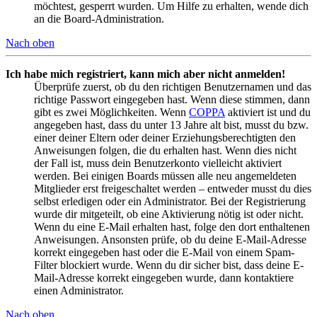
möchtest, gesperrt wurden. Um Hilfe zu erhalten, wende dich
an die Board-Administration.
Nach oben
Ich habe mich registriert, kann mich aber nicht anmelden!
Überprüfe zuerst, ob du den richtigen Benutzernamen und das
richtige Passwort eingegeben hast. Wenn diese stimmen, dann
gibt es zwei Möglichkeiten. Wenn
COPPA
aktiviert ist und du
angegeben hast, dass du unter 13 Jahre alt bist, musst du bzw.
einer deiner Eltern oder deiner Erziehungsberechtigten den
Anweisungen folgen, die du erhalten hast. Wenn dies nicht
der Fall ist, muss dein Benutzerkonto vielleicht aktiviert
werden. Bei einigen Boards müssen alle neu angemeldeten
Mitglieder erst freigeschaltet werden – entweder musst du dies
selbst erledigen oder ein Administrator. Bei der Registrierung
wurde dir mitgeteilt, ob eine Aktivierung nötig ist oder nicht.
Wenn du eine E-Mail erhalten hast, folge den dort enthaltenen
Anweisungen. Ansonsten prüfe, ob du deine E-Mail-Adresse
korrekt eingegeben hast oder die E-Mail von einem Spam-
Filter blockiert wurde. Wenn du dir sicher bist, dass deine E-
Mail-Adresse korrekt eingegeben wurde, dann kontaktiere
einen Administrator.
Nach oben