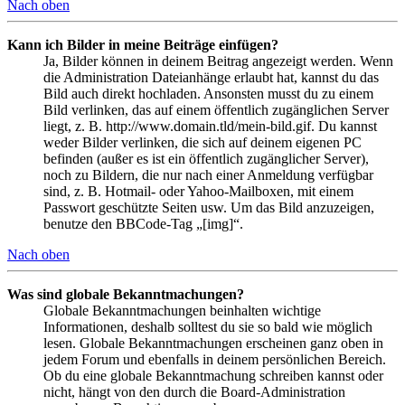
Nach oben
Kann ich Bilder in meine Beiträge einfügen?
Ja, Bilder können in deinem Beitrag angezeigt werden. Wenn
die Administration Dateianhänge erlaubt hat, kannst du das
Bild auch direkt hochladen. Ansonsten musst du zu einem
Bild verlinken, das auf einem öffentlich zugänglichen Server
liegt, z. B. http://www.domain.tld/mein-bild.gif. Du kannst
weder Bilder verlinken, die sich auf deinem eigenen PC
befinden (außer es ist ein öffentlich zugänglicher Server),
noch zu Bildern, die nur nach einer Anmeldung verfügbar
sind, z. B. Hotmail- oder Yahoo-Mailboxen, mit einem
Passwort geschützte Seiten usw. Um das Bild anzuzeigen,
benutze den BBCode-Tag „[img]“.
Nach oben
Was sind globale Bekanntmachungen?
Globale Bekanntmachungen beinhalten wichtige
Informationen, deshalb solltest du sie so bald wie möglich
lesen. Globale Bekanntmachungen erscheinen ganz oben in
jedem Forum und ebenfalls in deinem persönlichen Bereich.
Ob du eine globale Bekanntmachung schreiben kannst oder
nicht, hängt von den durch die Board-Administration