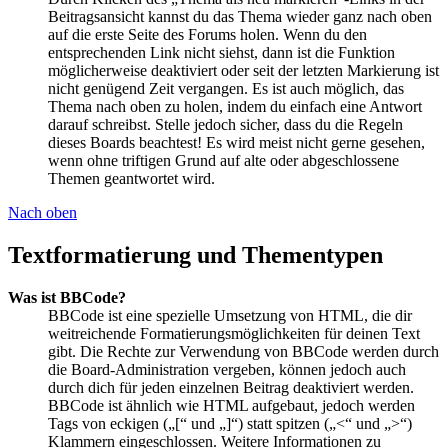
Beitragsansicht kannst du das Thema wieder ganz nach oben
auf die erste Seite des Forums holen. Wenn du den
entsprechenden Link nicht siehst, dann ist die Funktion
möglicherweise deaktiviert oder seit der letzten Markierung ist
nicht genügend Zeit vergangen. Es ist auch möglich, das
Thema nach oben zu holen, indem du einfach eine Antwort
darauf schreibst. Stelle jedoch sicher, dass du die Regeln
dieses Boards beachtest! Es wird meist nicht gerne gesehen,
wenn ohne triftigen Grund auf alte oder abgeschlossene
Themen geantwortet wird.
Nach oben
Textformatierung und Thementypen
Was ist BBCode?
BBCode ist eine spezielle Umsetzung von HTML, die dir
weitreichende Formatierungsmöglichkeiten für deinen Text
gibt. Die Rechte zur Verwendung von BBCode werden durch
die Board-Administration vergeben, können jedoch auch
durch dich für jeden einzelnen Beitrag deaktiviert werden.
BBCode ist ähnlich wie HTML aufgebaut, jedoch werden
Tags von eckigen („[“ und „]“) statt spitzen („<“ und „>“)
Klammern eingeschlossen. Weitere Informationen zu