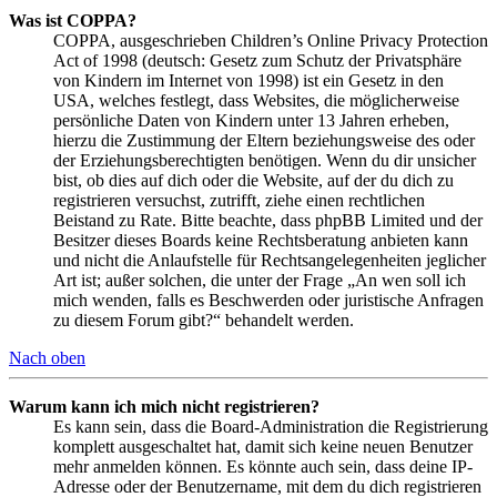
Was ist COPPA?
COPPA, ausgeschrieben Children’s Online Privacy Protection
Act of 1998 (deutsch: Gesetz zum Schutz der Privatsphäre
von Kindern im Internet von 1998) ist ein Gesetz in den
USA, welches festlegt, dass Websites, die möglicherweise
persönliche Daten von Kindern unter 13 Jahren erheben,
hierzu die Zustimmung der Eltern beziehungsweise des oder
der Erziehungsberechtigten benötigen. Wenn du dir unsicher
bist, ob dies auf dich oder die Website, auf der du dich zu
registrieren versuchst, zutrifft, ziehe einen rechtlichen
Beistand zu Rate. Bitte beachte, dass phpBB Limited und der
Besitzer dieses Boards keine Rechtsberatung anbieten kann
und nicht die Anlaufstelle für Rechtsangelegenheiten jeglicher
Art ist; außer solchen, die unter der Frage „An wen soll ich
mich wenden, falls es Beschwerden oder juristische Anfragen
zu diesem Forum gibt?“ behandelt werden.
Nach oben
Warum kann ich mich nicht registrieren?
Es kann sein, dass die Board-Administration die Registrierung
komplett ausgeschaltet hat, damit sich keine neuen Benutzer
mehr anmelden können. Es könnte auch sein, dass deine IP-
Adresse oder der Benutzername, mit dem du dich registrieren