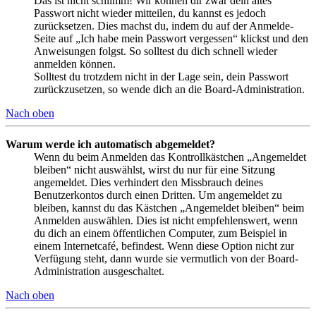
Das ist nicht schlimm! Wir können dir zwar dein altes
Passwort nicht wieder mitteilen, du kannst es jedoch
zurücksetzen. Dies machst du, indem du auf der Anmelde-
Seite auf „Ich habe mein Passwort vergessen“ klickst und den
Anweisungen folgst. So solltest du dich schnell wieder
anmelden können.
Solltest du trotzdem nicht in der Lage sein, dein Passwort
zurückzusetzen, so wende dich an die Board-Administration.
Nach oben
Warum werde ich automatisch abgemeldet?
Wenn du beim Anmelden das Kontrollkästchen „Angemeldet
bleiben“ nicht auswählst, wirst du nur für eine Sitzung
angemeldet. Dies verhindert den Missbrauch deines
Benutzerkontos durch einen Dritten. Um angemeldet zu
bleiben, kannst du das Kästchen „Angemeldet bleiben“ beim
Anmelden auswählen. Dies ist nicht empfehlenswert, wenn
du dich an einem öffentlichen Computer, zum Beispiel in
einem Internetcafé, befindest. Wenn diese Option nicht zur
Verfügung steht, dann wurde sie vermutlich von der Board-
Administration ausgeschaltet.
Nach oben