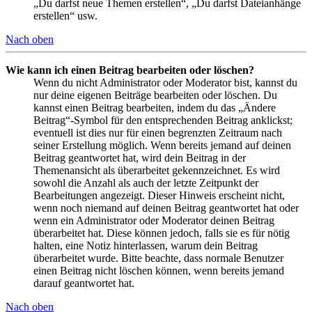
„Du darfst neue Themen erstellen“, „Du darfst Dateianhänge
erstellen“ usw.
Nach oben
Wie kann ich einen Beitrag bearbeiten oder löschen?
Wenn du nicht Administrator oder Moderator bist, kannst du
nur deine eigenen Beiträge bearbeiten oder löschen. Du
kannst einen Beitrag bearbeiten, indem du das „Ändere
Beitrag“-Symbol für den entsprechenden Beitrag anklickst;
eventuell ist dies nur für einen begrenzten Zeitraum nach
seiner Erstellung möglich. Wenn bereits jemand auf deinen
Beitrag geantwortet hat, wird dein Beitrag in der
Themenansicht als überarbeitet gekennzeichnet. Es wird
sowohl die Anzahl als auch der letzte Zeitpunkt der
Bearbeitungen angezeigt. Dieser Hinweis erscheint nicht,
wenn noch niemand auf deinen Beitrag geantwortet hat oder
wenn ein Administrator oder Moderator deinen Beitrag
überarbeitet hat. Diese können jedoch, falls sie es für nötig
halten, eine Notiz hinterlassen, warum dein Beitrag
überarbeitet wurde. Bitte beachte, dass normale Benutzer
einen Beitrag nicht löschen können, wenn bereits jemand
darauf geantwortet hat.
Nach oben