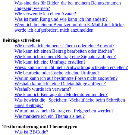
Was sind das für Bilder, die bei meinem Benutzernamen
angezeigt werden?
Wie verwende ich einen Avatar?
Was ist mein Rang und wie kann ich ihn ändern?
Wenn ich bei einem Benutzer auf den E-Mail-Link klicke,
werde ich aufgefordert, mich anzumelden.
Beiträge schreiben
Wie erstelle ich ein neues Thema oder eine Antwort?
Wie kann ich einen Beitrag bearbeiten oder löschen?
Wie kann ich meinem Beitrag eine Signatur anfügen?
Wie kann ich eine Umfrage erstellen?
Wieso kann ich nicht mehr Antwortmöglichkeiten erstellen?
Wie bearbeite oder lösche ich eine Umfrage?
Warum kann ich auf bestimmte Foren nicht zugreifen?
Weshalb kann ich keine Dateianhänge anfügen?
Weshalb wurde ich verwarnt?
Wie kann ich Beiträge den Moderatoren melden?
Was bewirkt die „Speichern“-Schaltfläche beim Schreiben
eines Beitrags?
Warum muss mein Beitrag erst freigegeben werden?
Wie markiere ich ein Thema als neu?
Textformatierung und Thementypen
Was ist BBCode?