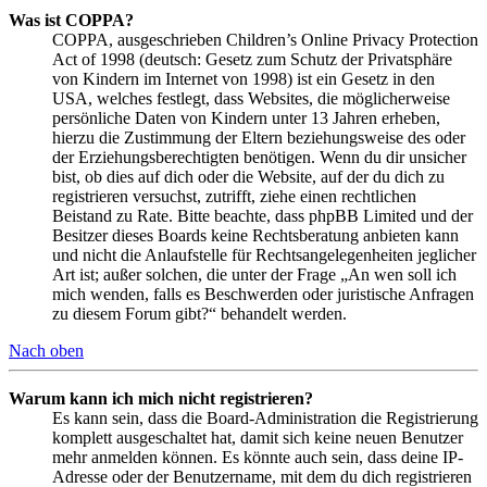
Was ist COPPA?
COPPA, ausgeschrieben Children’s Online Privacy Protection
Act of 1998 (deutsch: Gesetz zum Schutz der Privatsphäre
von Kindern im Internet von 1998) ist ein Gesetz in den
USA, welches festlegt, dass Websites, die möglicherweise
persönliche Daten von Kindern unter 13 Jahren erheben,
hierzu die Zustimmung der Eltern beziehungsweise des oder
der Erziehungsberechtigten benötigen. Wenn du dir unsicher
bist, ob dies auf dich oder die Website, auf der du dich zu
registrieren versuchst, zutrifft, ziehe einen rechtlichen
Beistand zu Rate. Bitte beachte, dass phpBB Limited und der
Besitzer dieses Boards keine Rechtsberatung anbieten kann
und nicht die Anlaufstelle für Rechtsangelegenheiten jeglicher
Art ist; außer solchen, die unter der Frage „An wen soll ich
mich wenden, falls es Beschwerden oder juristische Anfragen
zu diesem Forum gibt?“ behandelt werden.
Nach oben
Warum kann ich mich nicht registrieren?
Es kann sein, dass die Board-Administration die Registrierung
komplett ausgeschaltet hat, damit sich keine neuen Benutzer
mehr anmelden können. Es könnte auch sein, dass deine IP-
Adresse oder der Benutzername, mit dem du dich registrieren