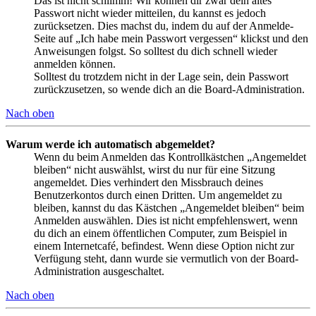
Das ist nicht schlimm! Wir können dir zwar dein altes
Passwort nicht wieder mitteilen, du kannst es jedoch
zurücksetzen. Dies machst du, indem du auf der Anmelde-
Seite auf „Ich habe mein Passwort vergessen“ klickst und den
Anweisungen folgst. So solltest du dich schnell wieder
anmelden können.
Solltest du trotzdem nicht in der Lage sein, dein Passwort
zurückzusetzen, so wende dich an die Board-Administration.
Nach oben
Warum werde ich automatisch abgemeldet?
Wenn du beim Anmelden das Kontrollkästchen „Angemeldet
bleiben“ nicht auswählst, wirst du nur für eine Sitzung
angemeldet. Dies verhindert den Missbrauch deines
Benutzerkontos durch einen Dritten. Um angemeldet zu
bleiben, kannst du das Kästchen „Angemeldet bleiben“ beim
Anmelden auswählen. Dies ist nicht empfehlenswert, wenn
du dich an einem öffentlichen Computer, zum Beispiel in
einem Internetcafé, befindest. Wenn diese Option nicht zur
Verfügung steht, dann wurde sie vermutlich von der Board-
Administration ausgeschaltet.
Nach oben