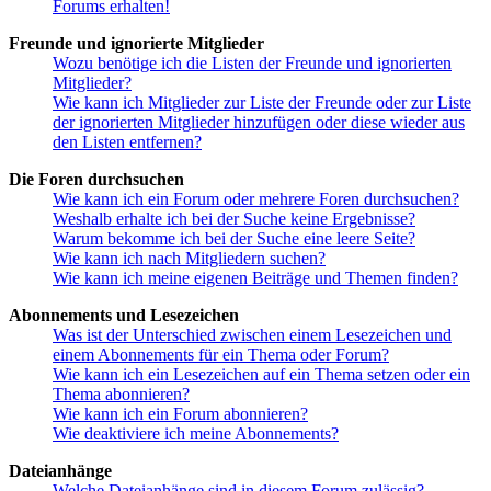
Forums erhalten!
Freunde und ignorierte Mitglieder
Wozu benötige ich die Listen der Freunde und ignorierten
Mitglieder?
Wie kann ich Mitglieder zur Liste der Freunde oder zur Liste
der ignorierten Mitglieder hinzufügen oder diese wieder aus
den Listen entfernen?
Die Foren durchsuchen
Wie kann ich ein Forum oder mehrere Foren durchsuchen?
Weshalb erhalte ich bei der Suche keine Ergebnisse?
Warum bekomme ich bei der Suche eine leere Seite?
Wie kann ich nach Mitgliedern suchen?
Wie kann ich meine eigenen Beiträge und Themen finden?
Abonnements und Lesezeichen
Was ist der Unterschied zwischen einem Lesezeichen und
einem Abonnements für ein Thema oder Forum?
Wie kann ich ein Lesezeichen auf ein Thema setzen oder ein
Thema abonnieren?
Wie kann ich ein Forum abonnieren?
Wie deaktiviere ich meine Abonnements?
Dateianhänge
Welche Dateianhänge sind in diesem Forum zulässig?