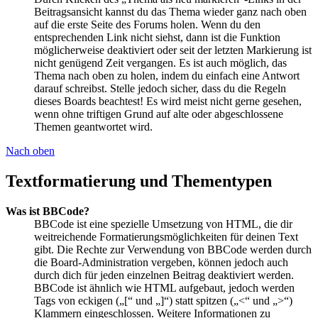
Beitragsansicht kannst du das Thema wieder ganz nach oben
auf die erste Seite des Forums holen. Wenn du den
entsprechenden Link nicht siehst, dann ist die Funktion
möglicherweise deaktiviert oder seit der letzten Markierung ist
nicht genügend Zeit vergangen. Es ist auch möglich, das
Thema nach oben zu holen, indem du einfach eine Antwort
darauf schreibst. Stelle jedoch sicher, dass du die Regeln
dieses Boards beachtest! Es wird meist nicht gerne gesehen,
wenn ohne triftigen Grund auf alte oder abgeschlossene
Themen geantwortet wird.
Nach oben
Textformatierung und Thementypen
Was ist BBCode?
BBCode ist eine spezielle Umsetzung von HTML, die dir
weitreichende Formatierungsmöglichkeiten für deinen Text
gibt. Die Rechte zur Verwendung von BBCode werden durch
die Board-Administration vergeben, können jedoch auch
durch dich für jeden einzelnen Beitrag deaktiviert werden.
BBCode ist ähnlich wie HTML aufgebaut, jedoch werden
Tags von eckigen („[“ und „]“) statt spitzen („<“ und „>“)
Klammern eingeschlossen. Weitere Informationen zu