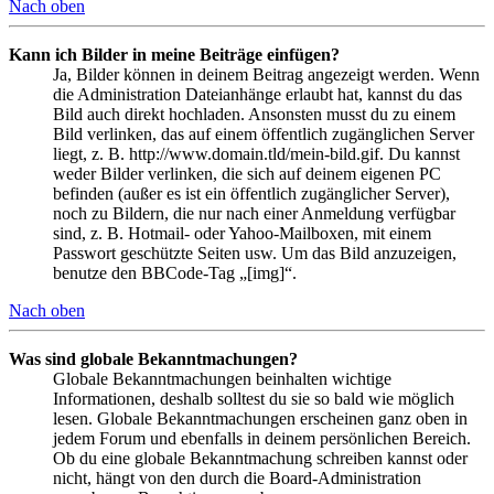
Nach oben
Kann ich Bilder in meine Beiträge einfügen?
Ja, Bilder können in deinem Beitrag angezeigt werden. Wenn
die Administration Dateianhänge erlaubt hat, kannst du das
Bild auch direkt hochladen. Ansonsten musst du zu einem
Bild verlinken, das auf einem öffentlich zugänglichen Server
liegt, z. B. http://www.domain.tld/mein-bild.gif. Du kannst
weder Bilder verlinken, die sich auf deinem eigenen PC
befinden (außer es ist ein öffentlich zugänglicher Server),
noch zu Bildern, die nur nach einer Anmeldung verfügbar
sind, z. B. Hotmail- oder Yahoo-Mailboxen, mit einem
Passwort geschützte Seiten usw. Um das Bild anzuzeigen,
benutze den BBCode-Tag „[img]“.
Nach oben
Was sind globale Bekanntmachungen?
Globale Bekanntmachungen beinhalten wichtige
Informationen, deshalb solltest du sie so bald wie möglich
lesen. Globale Bekanntmachungen erscheinen ganz oben in
jedem Forum und ebenfalls in deinem persönlichen Bereich.
Ob du eine globale Bekanntmachung schreiben kannst oder
nicht, hängt von den durch die Board-Administration