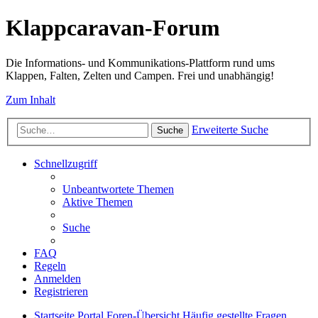
Klappcaravan-Forum
Die Informations- und Kommunikations-Plattform rund ums
Klappen, Falten, Zelten und Campen. Frei und unabhängig!
Zum Inhalt
Erweiterte Suche
Suche
Schnellzugriff
Unbeantwortete Themen
Aktive Themen
Suche
FAQ
Regeln
Anmelden
Registrieren
Startseite
Portal
Foren-Übersicht
Häufig gestellte Fragen