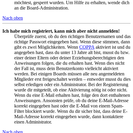
möchtest, gesperrt wurden. Um Hilfe zu erhalten, wende dich
an die Board-Administration.
Nach oben
Ich habe mich registriert, kann mich aber nicht anmelden!
Überprüfe zuerst, ob du den richtigen Benutzernamen und das
richtige Passwort eingegeben hast. Wenn diese stimmen, dann
gibt es zwei Möglichkeiten. Wenn
COPPA
aktiviert ist und du
angegeben hast, dass du unter 13 Jahre alt bist, musst du bzw.
einer deiner Eltern oder deiner Erziehungsberechtigten den
Anweisungen folgen, die du erhalten hast. Wenn dies nicht
der Fall ist, muss dein Benutzerkonto vielleicht aktiviert
werden. Bei einigen Boards müssen alle neu angemeldeten
Mitglieder erst freigeschaltet werden – entweder musst du dies
selbst erledigen oder ein Administrator. Bei der Registrierung
wurde dir mitgeteilt, ob eine Aktivierung nötig ist oder nicht.
Wenn du eine E-Mail erhalten hast, folge den dort enthaltenen
Anweisungen. Ansonsten prüfe, ob du deine E-Mail-Adresse
korrekt eingegeben hast oder die E-Mail von einem Spam-
Filter blockiert wurde. Wenn du dir sicher bist, dass deine E-
Mail-Adresse korrekt eingegeben wurde, dann kontaktiere
einen Administrator.
Nach oben