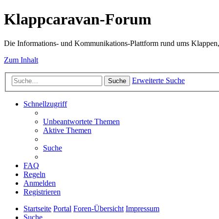
Klappcaravan-Forum
Die Informations- und Kommunikations-Plattform rund ums Klappen,
Zum Inhalt
Erweiterte Suche
Suche
Schnellzugriff
Unbeantwortete Themen
Aktive Themen
Suche
FAQ
Regeln
Anmelden
Registrieren
Startseite
Portal
Foren-Übersicht
Impressum
Suche