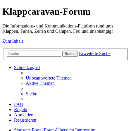
Klappcaravan-Forum
Die Informations- und Kommunikations-Plattform rund ums
Klappen, Falten, Zelten und Campen. Frei und unabhängig!
Zum Inhalt
Erweiterte Suche
Suche
Schnellzugriff
Unbeantwortete Themen
Aktive Themen
Suche
FAQ
Regeln
Anmelden
Registrieren
Startseite
Portal
Foren-Übersicht
Impressum