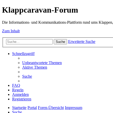
Klappcaravan-Forum
Die Informations- und Kommunikations-Plattform rund ums Klappen,
Zum Inhalt
Erweiterte Suche
Suche
Schnellzugriff
Unbeantwortete Themen
Aktive Themen
Suche
FAQ
Regeln
Anmelden
Registrieren
Startseite
Portal
Foren-Übersicht
Impressum
Suche